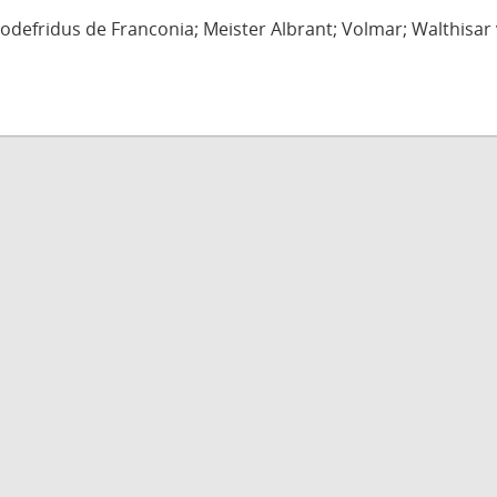
defridus de Franconia; Meister Albrant; Volmar; Walthisar