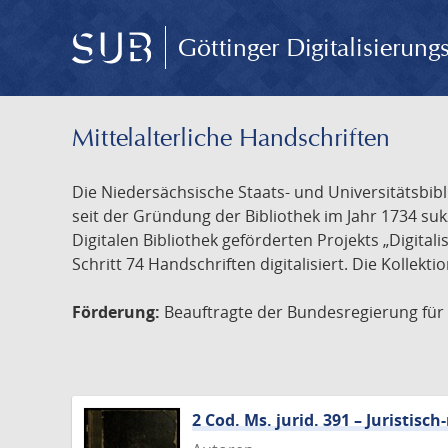
Göttinger Digitalisierun
Mittelalterliche Handschriften
Die Niedersächsische Staats- und Universitätsbib
seit der Gründung der Bibliothek im Jahr 1734 s
Digitalen Bibliothek geförderten Projekts „Digita
Schritt 74 Handschriften digitalisiert. Die Kollekt
Förderung:
Beauftragte der Bundesregierung für K
2 Cod. Ms. jurid. 391 – Juristi