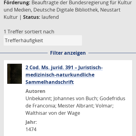
Förderung:
Beauftragte der Bundesregierung für Kultur
und Medien, Deutsche Digitale Bibliothek, Neustart
Kultur |
Status:
laufend
1 Treffer
sortiert nach
Filter anzeigen
2 Cod. Ms. jurid. 391 – Juristisch-
medizinisch-naturkundliche
Sammelhandschrift
Autoren
Unbekannt; Johannes von Buch; Godefridus
de Franconia; Meister Albrant; Volmar;
Walthisar von der Wage
Jahr:
1474