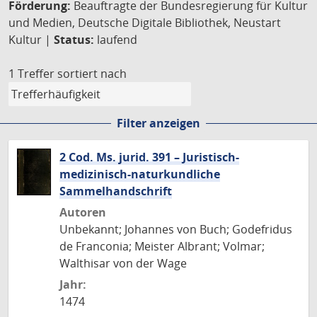
Förderung:
Beauftragte der Bundesregierung für Kultur
und Medien, Deutsche Digitale Bibliothek, Neustart
Kultur |
Status:
laufend
1 Treffer
sortiert nach
Filter anzeigen
2 Cod. Ms. jurid. 391 – Juristisch-
medizinisch-naturkundliche
Sammelhandschrift
Autoren
Unbekannt; Johannes von Buch; Godefridus
de Franconia; Meister Albrant; Volmar;
Walthisar von der Wage
Jahr:
1474