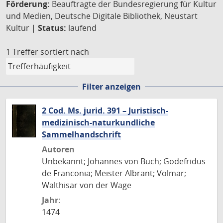
Förderung:
Beauftragte der Bundesregierung für Kultur
und Medien, Deutsche Digitale Bibliothek, Neustart
Kultur |
Status:
laufend
1 Treffer
sortiert nach
Filter anzeigen
2 Cod. Ms. jurid. 391 – Juristisch-
medizinisch-naturkundliche
Sammelhandschrift
Autoren
Unbekannt; Johannes von Buch; Godefridus
de Franconia; Meister Albrant; Volmar;
Walthisar von der Wage
Jahr:
1474