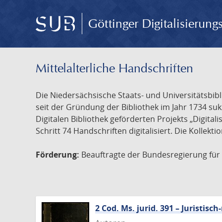
Göttinger Digitalisierun
Mittelalterliche Handschriften
Die Niedersächsische Staats- und Universitätsbib
seit der Gründung der Bibliothek im Jahr 1734 s
Digitalen Bibliothek geförderten Projekts „Digita
Schritt 74 Handschriften digitalisiert. Die Kollekt
Förderung:
Beauftragte der Bundesregierung für K
2 Cod. Ms. jurid. 391 – Juristi