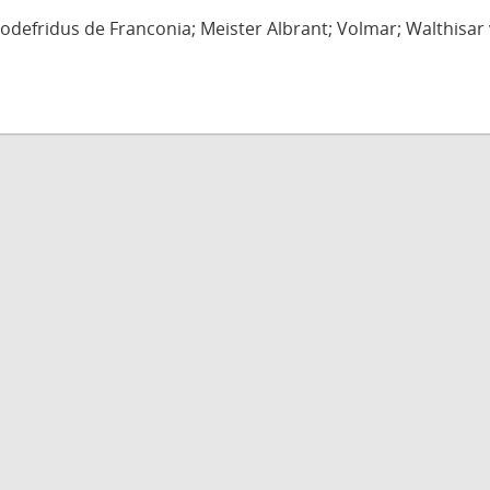
defridus de Franconia; Meister Albrant; Volmar; Walthisar