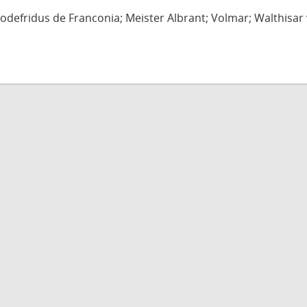
defridus de Franconia; Meister Albrant; Volmar; Walthisar