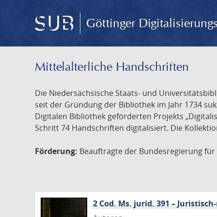
Göttinger Digitalisierun
Mittelalterliche Handschriften
Die Niedersächsische Staats- und Universitätsbib
seit der Gründung der Bibliothek im Jahr 1734 s
Digitalen Bibliothek geförderten Projekts „Digita
Schritt 74 Handschriften digitalisiert. Die Kollekt
Förderung:
Beauftragte der Bundesregierung für K
2 Cod. Ms. jurid. 391 – Juristi