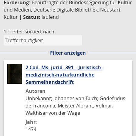
Förderung:
Beauftragte der Bundesregierung für Kultur
und Medien, Deutsche Digitale Bibliothek, Neustart
Kultur |
Status:
laufend
1 Treffer
sortiert nach
Filter anzeigen
2 Cod. Ms. jurid. 391 – Juristisch-
medizinisch-naturkundliche
Sammelhandschrift
Autoren
Unbekannt; Johannes von Buch; Godefridus
de Franconia; Meister Albrant; Volmar;
Walthisar von der Wage
Jahr:
1474