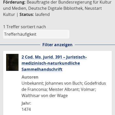
Förderung:
Beauftragte der Bundesregierung für Kultur
und Medien, Deutsche Digitale Bibliothek, Neustart
Kultur |
Status:
laufend
1 Treffer
sortiert nach
Filter anzeigen
2 Cod. Ms. jurid. 391 – Juristisch-
medizinisch-naturkundliche
Sammelhandschrift
Autoren
Unbekannt; Johannes von Buch; Godefridus
de Franconia; Meister Albrant; Volmar;
Walthisar von der Wage
Jahr:
1474