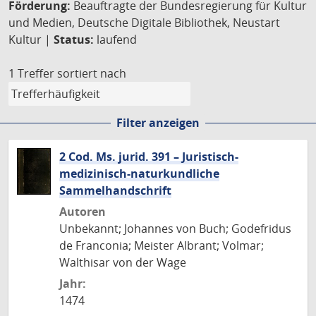
Förderung:
Beauftragte der Bundesregierung für Kultur
und Medien, Deutsche Digitale Bibliothek, Neustart
Kultur |
Status:
laufend
1 Treffer
sortiert nach
Filter anzeigen
2 Cod. Ms. jurid. 391 – Juristisch-
medizinisch-naturkundliche
Sammelhandschrift
Autoren
Unbekannt; Johannes von Buch; Godefridus
de Franconia; Meister Albrant; Volmar;
Walthisar von der Wage
Jahr:
1474