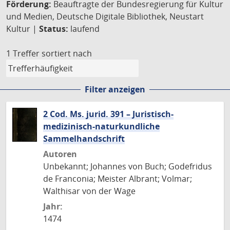
Förderung:
Beauftragte der Bundesregierung für Kultur
und Medien, Deutsche Digitale Bibliothek, Neustart
Kultur |
Status:
laufend
1 Treffer
sortiert nach
Filter anzeigen
2 Cod. Ms. jurid. 391 – Juristisch-
medizinisch-naturkundliche
Sammelhandschrift
Autoren
Unbekannt; Johannes von Buch; Godefridus
de Franconia; Meister Albrant; Volmar;
Walthisar von der Wage
Jahr:
1474