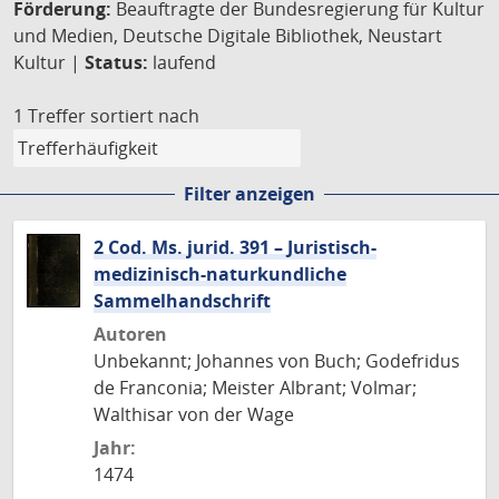
Förderung:
Beauftragte der Bundesregierung für Kultur
und Medien, Deutsche Digitale Bibliothek, Neustart
Kultur |
Status:
laufend
1 Treffer
sortiert nach
Filter anzeigen
2 Cod. Ms. jurid. 391 – Juristisch-
medizinisch-naturkundliche
Sammelhandschrift
Autoren
Unbekannt; Johannes von Buch; Godefridus
de Franconia; Meister Albrant; Volmar;
Walthisar von der Wage
Jahr:
1474