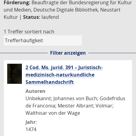
Förderung:
Beauftragte der Bundesregierung für Kultur
und Medien, Deutsche Digitale Bibliothek, Neustart
Kultur |
Status:
laufend
1 Treffer
sortiert nach
Filter anzeigen
2 Cod. Ms. jurid. 391 – Juristisch-
medizinisch-naturkundliche
Sammelhandschrift
Autoren
Unbekannt; Johannes von Buch; Godefridus
de Franconia; Meister Albrant; Volmar;
Walthisar von der Wage
Jahr:
1474