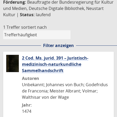
Förderung:
Beauftragte der Bundesregierung für Kultur
und Medien, Deutsche Digitale Bibliothek, Neustart
Kultur |
Status:
laufend
1 Treffer
sortiert nach
Filter anzeigen
2 Cod. Ms. jurid. 391 – Juristisch-
medizinisch-naturkundliche
Sammelhandschrift
Autoren
Unbekannt; Johannes von Buch; Godefridus
de Franconia; Meister Albrant; Volmar;
Walthisar von der Wage
Jahr:
1474