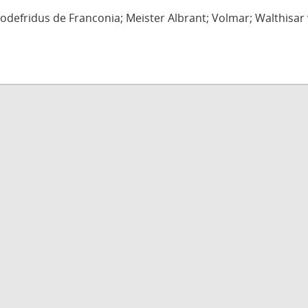
defridus de Franconia; Meister Albrant; Volmar; Walthisar