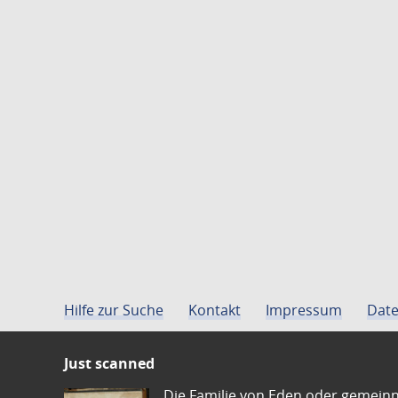
Hilfe zur Suche
Kontakt
Impressum
Date
Just scanned
Die Familie von Eden oder gemeinn