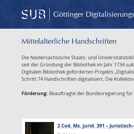
Göttinger Digitalisierun
Mittelalterliche Handschriften
Die Niedersächsische Staats- und Universitätsbib
seit der Gründung der Bibliothek im Jahr 1734 s
Digitalen Bibliothek geförderten Projekts „Digita
Schritt 74 Handschriften digitalisiert. Die Kollekt
Förderung:
Beauftragte der Bundesregierung für K
2 Cod. Ms. jurid. 391 – Juristi