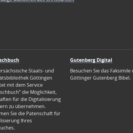
schbuch
Gutenberg Digital
ersächsische Staats- und
Besuchen Sie das Faksimile 
ätsbibliothek Göttingen
Göttinger Gutenberg Bibel.
tet mit dem Service
schbuch” die Möglichkeit,
ften für die Digitalisierung
ern zu übernehmen.
en Sie die Patenschaft für
alisierung Ihres
uches.