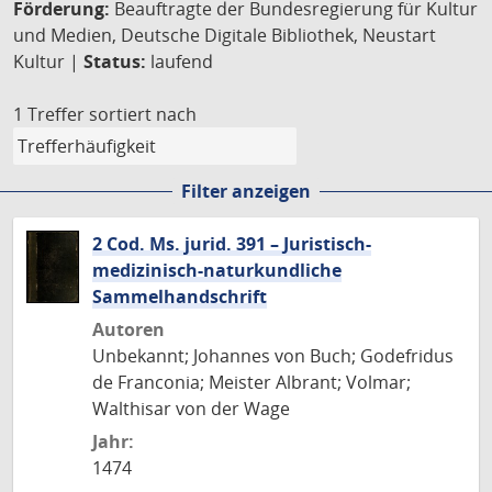
Förderung:
Beauftragte der Bundesregierung für Kultur
und Medien, Deutsche Digitale Bibliothek, Neustart
Kultur |
Status:
laufend
1 Treffer
sortiert nach
Filter anzeigen
2 Cod. Ms. jurid. 391 – Juristisch-
medizinisch-naturkundliche
Sammelhandschrift
Autoren
Unbekannt; Johannes von Buch; Godefridus
de Franconia; Meister Albrant; Volmar;
Walthisar von der Wage
Jahr:
1474