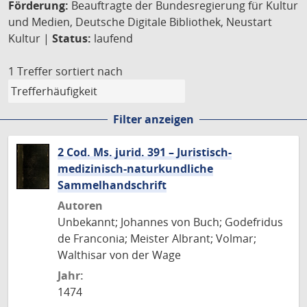
Förderung:
Beauftragte der Bundesregierung für Kultur
und Medien, Deutsche Digitale Bibliothek, Neustart
Kultur |
Status:
laufend
1 Treffer
sortiert nach
Filter anzeigen
2 Cod. Ms. jurid. 391 – Juristisch-
medizinisch-naturkundliche
Sammelhandschrift
Autoren
Unbekannt; Johannes von Buch; Godefridus
de Franconia; Meister Albrant; Volmar;
Walthisar von der Wage
Jahr:
1474