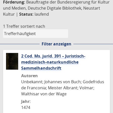
Förderung:
Beauftragte der Bundesregierung für Kultur
und Medien, Deutsche Digitale Bibliothek, Neustart
Kultur |
Status:
laufend
1 Treffer
sortiert nach
Filter anzeigen
2 Cod. Ms. jurid. 391 – Juristisch-
medizinisch-naturkundliche
Sammelhandschrift
Autoren
Unbekannt; Johannes von Buch; Godefridus
de Franconia; Meister Albrant; Volmar;
Walthisar von der Wage
Jahr:
1474