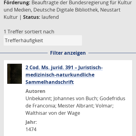
Förderung:
Beauftragte der Bundesregierung für Kultur
und Medien, Deutsche Digitale Bibliothek, Neustart
Kultur |
Status:
laufend
1 Treffer
sortiert nach
Filter anzeigen
2 Cod. Ms. jurid. 391 – Juristisch-
medizinisch-naturkundliche
Sammelhandschrift
Autoren
Unbekannt; Johannes von Buch; Godefridus
de Franconia; Meister Albrant; Volmar;
Walthisar von der Wage
Jahr:
1474