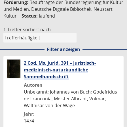
Förderung:
Beauftragte der Bundesregierung für Kultur
und Medien, Deutsche Digitale Bibliothek, Neustart
Kultur |
Status:
laufend
1 Treffer
sortiert nach
Filter anzeigen
2 Cod. Ms. jurid. 391 – Juristisch-
medizinisch-naturkundliche
Sammelhandschrift
Autoren
Unbekannt; Johannes von Buch; Godefridus
de Franconia; Meister Albrant; Volmar;
Walthisar von der Wage
Jahr:
1474