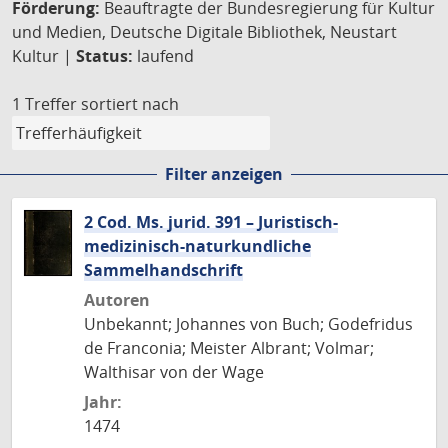
Förderung:
Beauftragte der Bundesregierung für Kultur
und Medien, Deutsche Digitale Bibliothek, Neustart
Kultur |
Status:
laufend
1 Treffer
sortiert nach
Filter anzeigen
2 Cod. Ms. jurid. 391 – Juristisch-
medizinisch-naturkundliche
Sammelhandschrift
Autoren
Unbekannt; Johannes von Buch; Godefridus
de Franconia; Meister Albrant; Volmar;
Walthisar von der Wage
Jahr:
1474