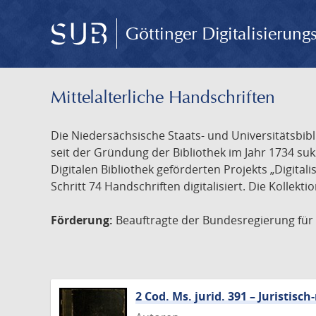
Göttinger Digitalisierun
Mittelalterliche Handschriften
Die Niedersächsische Staats- und Universitätsbib
seit der Gründung der Bibliothek im Jahr 1734 s
Digitalen Bibliothek geförderten Projekts „Digita
Schritt 74 Handschriften digitalisiert. Die Kollekt
Förderung:
Beauftragte der Bundesregierung für K
2 Cod. Ms. jurid. 391 – Juristi