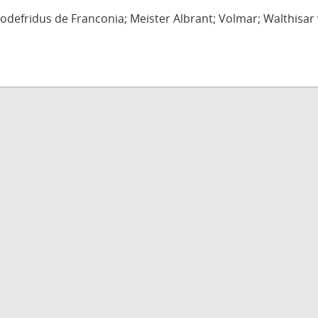
defridus de Franconia; Meister Albrant; Volmar; Walthisar