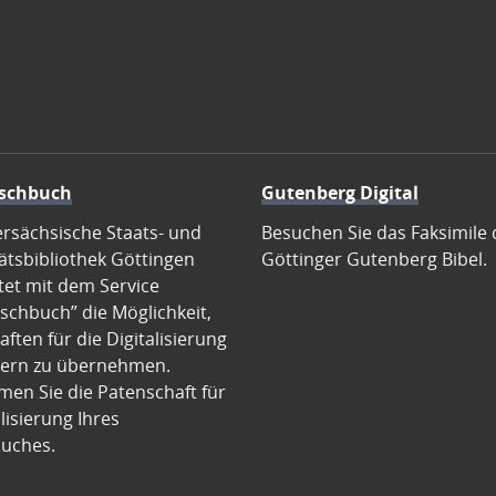
schbuch
Gutenberg Digital
ersächsische Staats- und
Besuchen Sie das Faksimile 
ätsbibliothek Göttingen
Göttinger Gutenberg Bibel.
tet mit dem Service
schbuch” die Möglichkeit,
ften für die Digitalisierung
ern zu übernehmen.
en Sie die Patenschaft für
alisierung Ihres
uches.