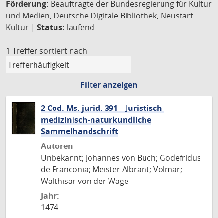
Förderung:
Beauftragte der Bundesregierung für Kultur
und Medien, Deutsche Digitale Bibliothek, Neustart
Kultur |
Status:
laufend
1 Treffer
sortiert nach
Filter anzeigen
2 Cod. Ms. jurid. 391 – Juristisch-
medizinisch-naturkundliche
Sammelhandschrift
Autoren
Unbekannt; Johannes von Buch; Godefridus
de Franconia; Meister Albrant; Volmar;
Walthisar von der Wage
Jahr:
1474