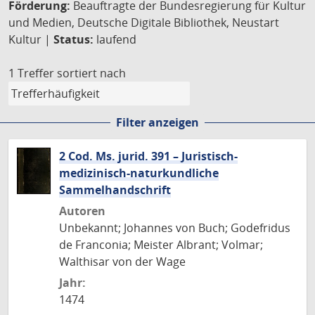
Förderung:
Beauftragte der Bundesregierung für Kultur
und Medien, Deutsche Digitale Bibliothek, Neustart
Kultur |
Status:
laufend
1 Treffer
sortiert nach
Filter anzeigen
2 Cod. Ms. jurid. 391 – Juristisch-
medizinisch-naturkundliche
Sammelhandschrift
Autoren
Unbekannt; Johannes von Buch; Godefridus
de Franconia; Meister Albrant; Volmar;
Walthisar von der Wage
Jahr:
1474