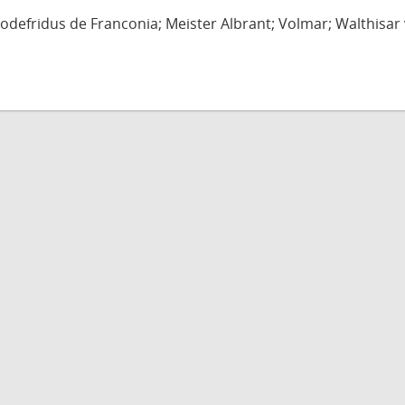
defridus de Franconia; Meister Albrant; Volmar; Walthisar