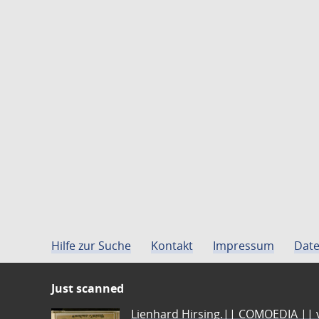
Hilfe zur Suche
Kontakt
Impressum
Date
Just scanned
Lienhard Hirsing.|| COMOEDIA || vo