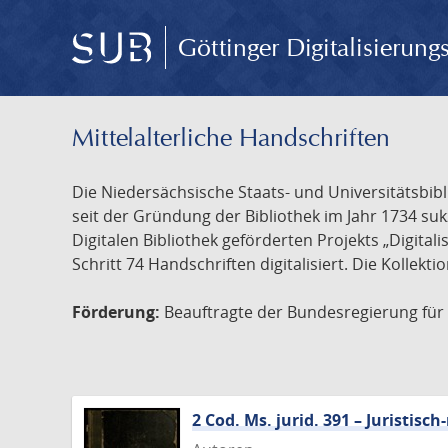
Göttinger Digitalisierun
Mittelalterliche Handschriften
Die Niedersächsische Staats- und Universitätsbib
seit der Gründung der Bibliothek im Jahr 1734 s
Digitalen Bibliothek geförderten Projekts „Digita
Schritt 74 Handschriften digitalisiert. Die Kollekt
Förderung:
Beauftragte der Bundesregierung für K
2 Cod. Ms. jurid. 391 – Juristi