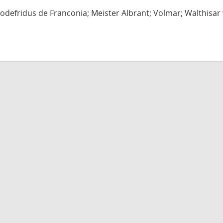
defridus de Franconia; Meister Albrant; Volmar; Walthisar