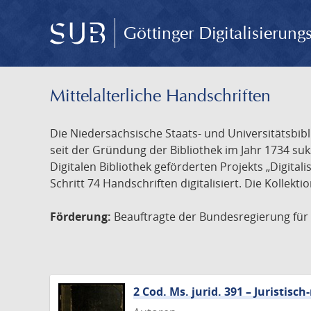
Göttinger Digitalisierun
Mittelalterliche Handschriften
Die Niedersächsische Staats- und Universitätsbib
seit der Gründung der Bibliothek im Jahr 1734 s
Digitalen Bibliothek geförderten Projekts „Digita
Schritt 74 Handschriften digitalisiert. Die Kollekt
Förderung:
Beauftragte der Bundesregierung für K
2 Cod. Ms. jurid. 391 – Juristi