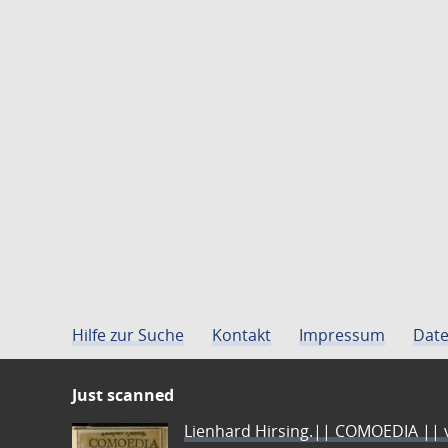
Hilfe zur Suche
Kontakt
Impressum
Date
Just scanned
Lienhard Hirsing.|| COMOEDIA || vo