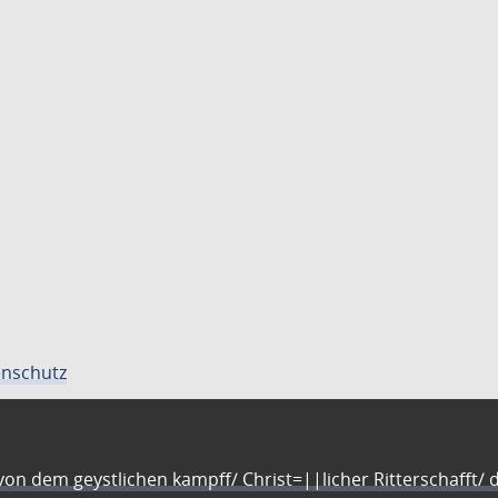
nschutz
n dem geystlichen kampff/ Christ=||licher Ritterschafft/ da