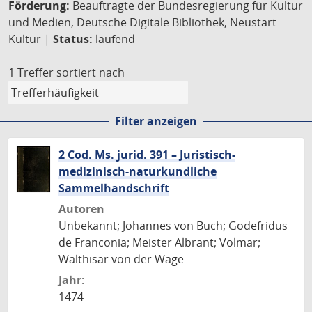
Förderung:
Beauftragte der Bundesregierung für Kultur
und Medien, Deutsche Digitale Bibliothek, Neustart
Kultur |
Status:
laufend
1 Treffer
sortiert nach
Filter anzeigen
2 Cod. Ms. jurid. 391 – Juristisch-
medizinisch-naturkundliche
Sammelhandschrift
Autoren
Unbekannt; Johannes von Buch; Godefridus
de Franconia; Meister Albrant; Volmar;
Walthisar von der Wage
Jahr:
1474