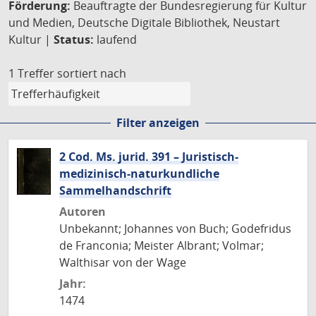
Förderung:
Beauftragte der Bundesregierung für Kultur
und Medien, Deutsche Digitale Bibliothek, Neustart
Kultur |
Status:
laufend
1 Treffer
sortiert nach
Filter anzeigen
2 Cod. Ms. jurid. 391 – Juristisch-
medizinisch-naturkundliche
Sammelhandschrift
Autoren
Unbekannt; Johannes von Buch; Godefridus
de Franconia; Meister Albrant; Volmar;
Walthisar von der Wage
Jahr:
1474