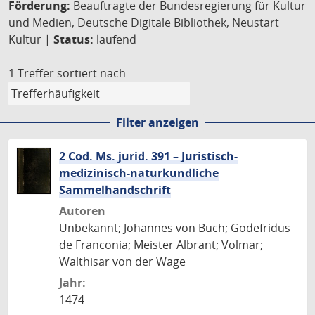
Förderung:
Beauftragte der Bundesregierung für Kultur
und Medien, Deutsche Digitale Bibliothek, Neustart
Kultur |
Status:
laufend
1 Treffer
sortiert nach
Filter anzeigen
2 Cod. Ms. jurid. 391 – Juristisch-
medizinisch-naturkundliche
Sammelhandschrift
Autoren
Unbekannt; Johannes von Buch; Godefridus
de Franconia; Meister Albrant; Volmar;
Walthisar von der Wage
Jahr:
1474