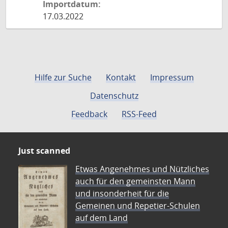
Importdatum:
17.03.2022
Hilfe zur Suche
Kontakt
Impressum
Datenschutz
Feedback
RSS-Feed
Just scanned
Etwas Angenehmes und Nützliches
auch für den gemeinsten Mann
und insonderheit für die
Gemeinen und Repetier-Schulen
auf dem Land