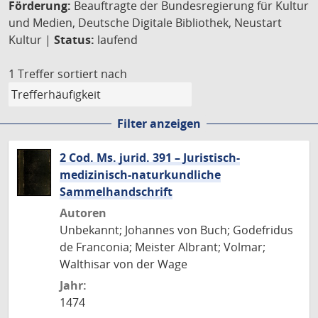
Förderung:
Beauftragte der Bundesregierung für Kultur
und Medien, Deutsche Digitale Bibliothek, Neustart
Kultur |
Status:
laufend
1 Treffer
sortiert nach
Filter anzeigen
2 Cod. Ms. jurid. 391 – Juristisch-
medizinisch-naturkundliche
Sammelhandschrift
Autoren
Unbekannt; Johannes von Buch; Godefridus
de Franconia; Meister Albrant; Volmar;
Walthisar von der Wage
Jahr:
1474