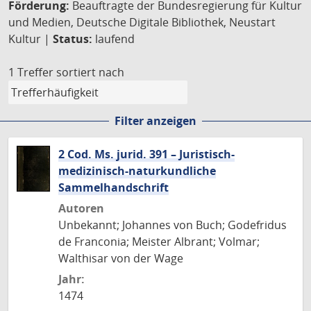
Förderung:
Beauftragte der Bundesregierung für Kultur
und Medien, Deutsche Digitale Bibliothek, Neustart
Kultur |
Status:
laufend
1 Treffer
sortiert nach
Filter anzeigen
2 Cod. Ms. jurid. 391 – Juristisch-
medizinisch-naturkundliche
Sammelhandschrift
Autoren
Unbekannt; Johannes von Buch; Godefridus
de Franconia; Meister Albrant; Volmar;
Walthisar von der Wage
Jahr:
1474