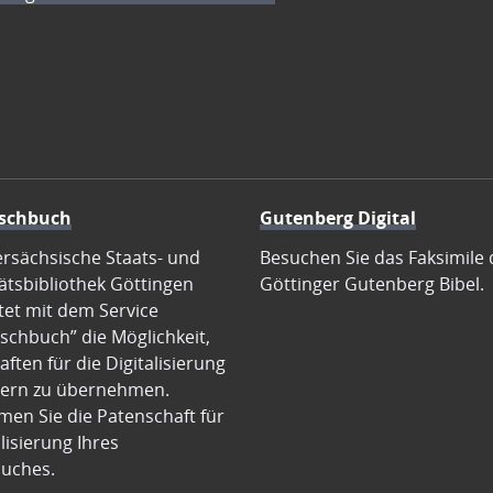
schbuch
Gutenberg Digital
ersächsische Staats- und
Besuchen Sie das Faksimile 
ätsbibliothek Göttingen
Göttinger Gutenberg Bibel.
tet mit dem Service
schbuch” die Möglichkeit,
ften für die Digitalisierung
ern zu übernehmen.
en Sie die Patenschaft für
alisierung Ihres
uches.