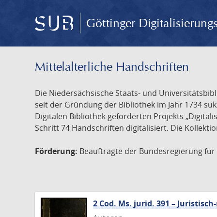
Göttinger Digitalisierun
Mittelalterliche Handschriften
Die Niedersächsische Staats- und Universitätsbib
seit der Gründung der Bibliothek im Jahr 1734 s
Digitalen Bibliothek geförderten Projekts „Digita
Schritt 74 Handschriften digitalisiert. Die Kollekt
Förderung:
Beauftragte der Bundesregierung für K
2 Cod. Ms. jurid. 391 – Juristi