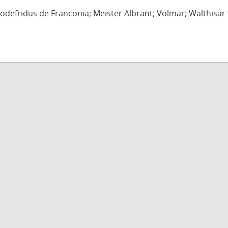
defridus de Franconia; Meister Albrant; Volmar; Walthisar