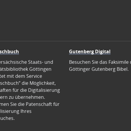
schbuch
Gutenberg Digital
ersächsische Staats- und
Besuchen Sie das Faksimile 
ätsbibliothek Göttingen
Göttinger Gutenberg Bibel.
tet mit dem Service
schbuch” die Möglichkeit,
ften für die Digitalisierung
ern zu übernehmen.
en Sie die Patenschaft für
alisierung Ihres
uches.