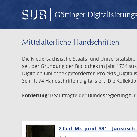
Göttinger Digitalisierun
Mittelalterliche Handschriften
Die Niedersächsische Staats- und Universitätsbib
seit der Gründung der Bibliothek im Jahr 1734 s
Digitalen Bibliothek geförderten Projekts „Digita
Schritt 74 Handschriften digitalisiert. Die Kollekt
Förderung:
Beauftragte der Bundesregierung für K
2 Cod. Ms. jurid. 391 – Juristi