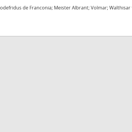
defridus de Franconia; Meister Albrant; Volmar; Walthisar