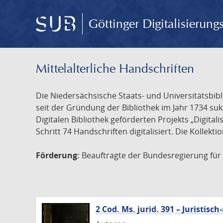
Göttinger Digitalisierun
Mittelalterliche Handschriften
Die Niedersächsische Staats- und Universitätsbib
seit der Gründung der Bibliothek im Jahr 1734 s
Digitalen Bibliothek geförderten Projekts „Digita
Schritt 74 Handschriften digitalisiert. Die Kollekt
Förderung:
Beauftragte der Bundesregierung für K
2 Cod. Ms. jurid. 391 – Juristi