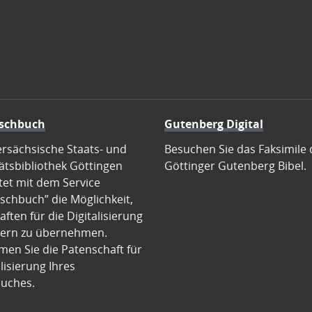
schbuch
Gutenberg Digital
ersächsische Staats- und
Besuchen Sie das Faksimile 
ätsbibliothek Göttingen
Göttinger Gutenberg Bibel.
tet mit dem Service
schbuch” die Möglichkeit,
ften für die Digitalisierung
ern zu übernehmen.
en Sie die Patenschaft für
alisierung Ihres
uches.