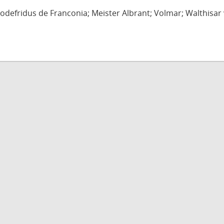
defridus de Franconia; Meister Albrant; Volmar; Walthisar