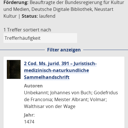
Förderung:
Beauftragte der Bundesregierung für Kultur
und Medien, Deutsche Digitale Bibliothek, Neustart
Kultur |
Status:
laufend
1 Treffer
sortiert nach
Filter anzeigen
2 Cod. Ms. jurid. 391 – Juristisch-
medizinisch-naturkundliche
Sammelhandschrift
Autoren
Unbekannt; Johannes von Buch; Godefridus
de Franconia; Meister Albrant; Volmar;
Walthisar von der Wage
Jahr:
1474