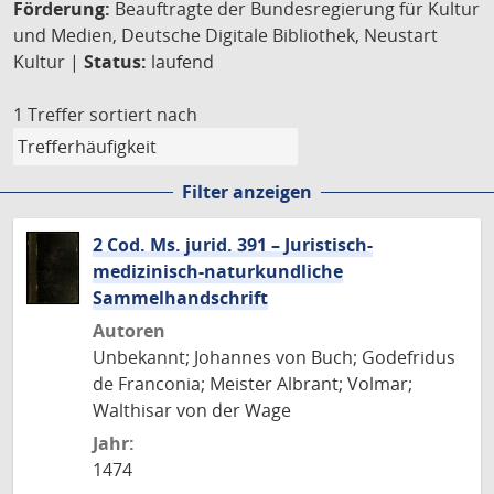
Förderung:
Beauftragte der Bundesregierung für Kultur
und Medien, Deutsche Digitale Bibliothek, Neustart
Kultur |
Status:
laufend
1 Treffer
sortiert nach
Filter anzeigen
2 Cod. Ms. jurid. 391 – Juristisch-
medizinisch-naturkundliche
Sammelhandschrift
Autoren
Unbekannt; Johannes von Buch; Godefridus
de Franconia; Meister Albrant; Volmar;
Walthisar von der Wage
Jahr:
1474