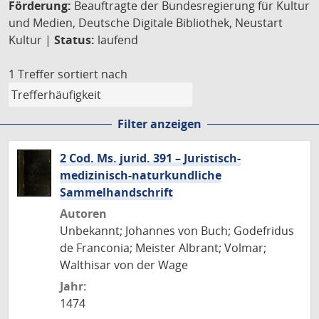
Förderung:
Beauftragte der Bundesregierung für Kultur
und Medien, Deutsche Digitale Bibliothek, Neustart
Kultur |
Status:
laufend
1 Treffer
sortiert nach
Filter anzeigen
2 Cod. Ms. jurid. 391 – Juristisch-
medizinisch-naturkundliche
Sammelhandschrift
Autoren
Unbekannt; Johannes von Buch; Godefridus
de Franconia; Meister Albrant; Volmar;
Walthisar von der Wage
Jahr:
1474