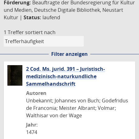
Förderung:
Beauftragte der Bundesregierung für Kultur
und Medien, Deutsche Digitale Bibliothek, Neustart
Kultur |
Status:
laufend
1 Treffer
sortiert nach
Filter anzeigen
2 Cod. Ms. jurid. 391 – Juristisch-
medizinisch-naturkundliche
Sammelhandschrift
Autoren
Unbekannt; Johannes von Buch; Godefridus
de Franconia; Meister Albrant; Volmar;
Walthisar von der Wage
Jahr:
1474