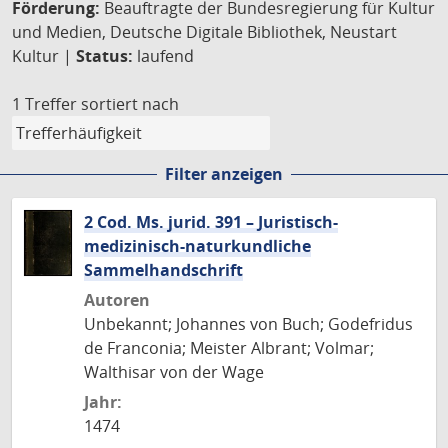
Förderung:
Beauftragte der Bundesregierung für Kultur
und Medien, Deutsche Digitale Bibliothek, Neustart
Kultur |
Status:
laufend
1 Treffer
sortiert nach
Filter anzeigen
2 Cod. Ms. jurid. 391 – Juristisch-
medizinisch-naturkundliche
Sammelhandschrift
Autoren
Unbekannt; Johannes von Buch; Godefridus
de Franconia; Meister Albrant; Volmar;
Walthisar von der Wage
Jahr:
1474