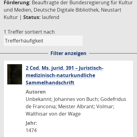
Förderung:
Beauftragte der Bundesregierung für Kultur
und Medien, Deutsche Digitale Bibliothek, Neustart
Kultur |
Status:
laufend
1 Treffer
sortiert nach
Filter anzeigen
2 Cod. Ms. jurid. 391 – Juristisch-
medizinisch-naturkundliche
Sammelhandschrift
Autoren
Unbekannt; Johannes von Buch; Godefridus
de Franconia; Meister Albrant; Volmar;
Walthisar von der Wage
Jahr:
1474