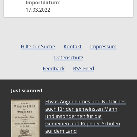
Importdatum:
17.03.2022
Hilfe zur Suche
Kontakt
Impressum
Datenschutz
Feedback
RSS-Feed
Just scanned
Etwas Angenehmes und Nützliches
auch für den gemeinsten Mann
und insonderheit für die
Gemeinen und Repetier-Schulen
auf dem Land