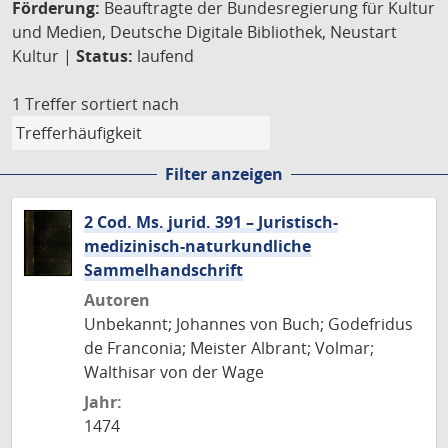
Förderung:
Beauftragte der Bundesregierung für Kultur
und Medien, Deutsche Digitale Bibliothek, Neustart
Kultur |
Status:
laufend
1 Treffer
sortiert nach
Filter anzeigen
2 Cod. Ms. jurid. 391 – Juristisch-
medizinisch-naturkundliche
Sammelhandschrift
Autoren
Unbekannt; Johannes von Buch; Godefridus
de Franconia; Meister Albrant; Volmar;
Walthisar von der Wage
Jahr:
1474