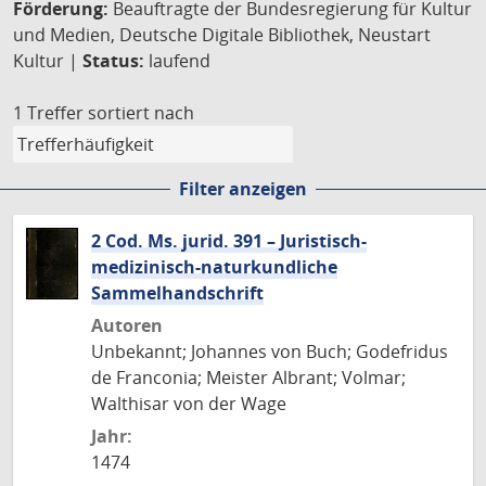
Förderung:
Beauftragte der Bundesregierung für Kultur
und Medien, Deutsche Digitale Bibliothek, Neustart
Kultur |
Status:
laufend
1 Treffer
sortiert nach
Filter anzeigen
2 Cod. Ms. jurid. 391 – Juristisch-
medizinisch-naturkundliche
Sammelhandschrift
Autoren
Unbekannt; Johannes von Buch; Godefridus
de Franconia; Meister Albrant; Volmar;
Walthisar von der Wage
Jahr:
1474