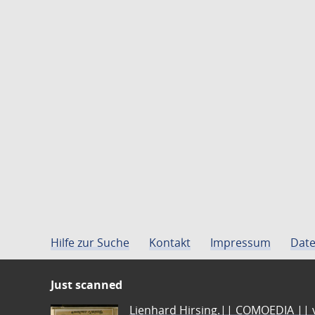
Hilfe zur Suche
Kontakt
Impressum
Date
Just scanned
Lienhard Hirsing.|| COMOEDIA || vo