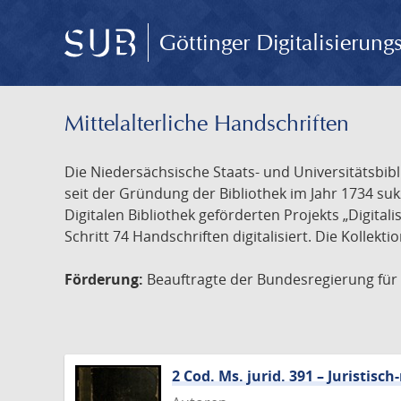
Göttinger Digitalisierun
Mittelalterliche Handschriften
Die Niedersächsische Staats- und Universitätsbib
seit der Gründung der Bibliothek im Jahr 1734 s
Digitalen Bibliothek geförderten Projekts „Digita
Schritt 74 Handschriften digitalisiert. Die Kollekt
Förderung:
Beauftragte der Bundesregierung für K
2 Cod. Ms. jurid. 391 – Juristi