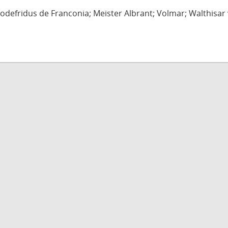
defridus de Franconia; Meister Albrant; Volmar; Walthisar