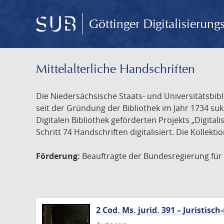
Göttinger Digitalisierun
Mittelalterliche Handschriften
Die Niedersächsische Staats- und Universitätsbib
seit der Gründung der Bibliothek im Jahr 1734 s
Digitalen Bibliothek geförderten Projekts „Digita
Schritt 74 Handschriften digitalisiert. Die Kollekt
Förderung:
Beauftragte der Bundesregierung für K
2 Cod. Ms. jurid. 391 – Juristi