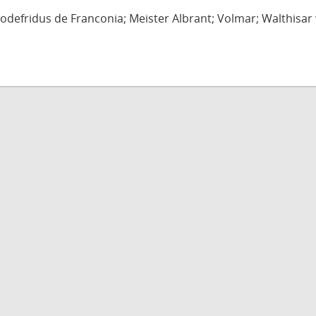
defridus de Franconia; Meister Albrant; Volmar; Walthisar