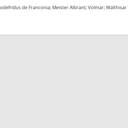
defridus de Franconia; Meister Albrant; Volmar; Walthisar