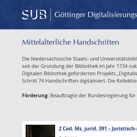
Göttinger Digitalisierun
Mittelalterliche Handschriften
Die Niedersächsische Staats- und Universitätsbib
seit der Gründung der Bibliothek im Jahr 1734 s
Digitalen Bibliothek geförderten Projekts „Digita
Schritt 74 Handschriften digitalisiert. Die Kollekt
Förderung:
Beauftragte der Bundesregierung für K
2 Cod. Ms. jurid. 391 – Juristi