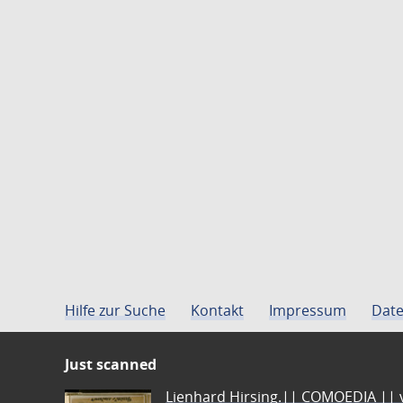
Hilfe zur Suche
Kontakt
Impressum
Date
Just scanned
Lienhard Hirsing.|| COMOEDIA || vo