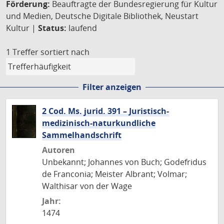
Förderung:
Beauftragte der Bundesregierung für Kultur
und Medien, Deutsche Digitale Bibliothek, Neustart
Kultur |
Status:
laufend
1 Treffer
sortiert nach
Filter anzeigen
2 Cod. Ms. jurid. 391 – Juristisch-
medizinisch-naturkundliche
Sammelhandschrift
Autoren
Unbekannt; Johannes von Buch; Godefridus
de Franconia; Meister Albrant; Volmar;
Walthisar von der Wage
Jahr:
1474