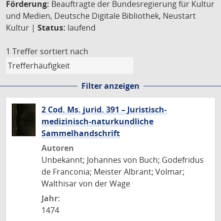
Förderung:
Beauftragte der Bundesregierung für Kultur
und Medien, Deutsche Digitale Bibliothek, Neustart
Kultur |
Status:
laufend
1 Treffer
sortiert nach
Filter anzeigen
2 Cod. Ms. jurid. 391 – Juristisch-
medizinisch-naturkundliche
Sammelhandschrift
Autoren
Unbekannt; Johannes von Buch; Godefridus
de Franconia; Meister Albrant; Volmar;
Walthisar von der Wage
Jahr:
1474