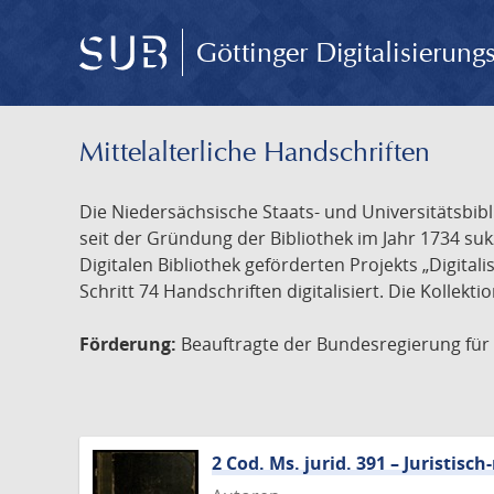
Göttinger Digitalisierun
Mittelalterliche Handschriften
Die Niedersächsische Staats- und Universitätsbib
seit der Gründung der Bibliothek im Jahr 1734 s
Digitalen Bibliothek geförderten Projekts „Digita
Schritt 74 Handschriften digitalisiert. Die Kollekt
Förderung:
Beauftragte der Bundesregierung für K
2 Cod. Ms. jurid. 391 – Juristi