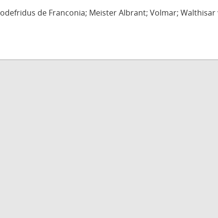
defridus de Franconia; Meister Albrant; Volmar; Walthisar