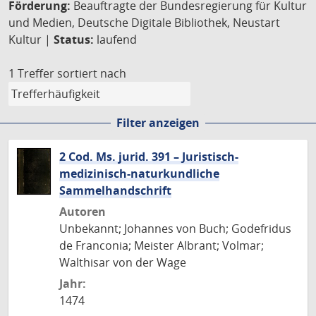
Förderung:
Beauftragte der Bundesregierung für Kultur
und Medien, Deutsche Digitale Bibliothek, Neustart
Kultur |
Status:
laufend
1 Treffer
sortiert nach
Filter anzeigen
2 Cod. Ms. jurid. 391 – Juristisch-
medizinisch-naturkundliche
Sammelhandschrift
Autoren
Unbekannt; Johannes von Buch; Godefridus
de Franconia; Meister Albrant; Volmar;
Walthisar von der Wage
Jahr:
1474