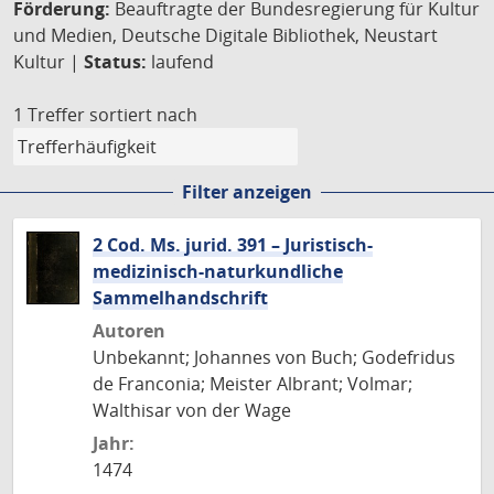
Förderung:
Beauftragte der Bundesregierung für Kultur
und Medien, Deutsche Digitale Bibliothek, Neustart
Kultur |
Status:
laufend
1 Treffer
sortiert nach
Filter anzeigen
2 Cod. Ms. jurid. 391 – Juristisch-
medizinisch-naturkundliche
Sammelhandschrift
Autoren
Unbekannt; Johannes von Buch; Godefridus
de Franconia; Meister Albrant; Volmar;
Walthisar von der Wage
Jahr:
1474