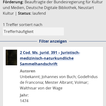
Förderung:
Beauftragte der Bundesregierung für Kultur
und Medien, Deutsche Digitale Bibliothek, Neustart
Kultur |
Status:
laufend
1 Treffer
sortiert nach
Filter anzeigen
2 Cod. Ms. jurid. 391 – Juristisch-
medizinisch-naturkundliche
Sammelhandschrift
Autoren
Unbekannt; Johannes von Buch; Godefridus
de Franconia; Meister Albrant; Volmar;
Walthisar von der Wage
Jahr:
1474